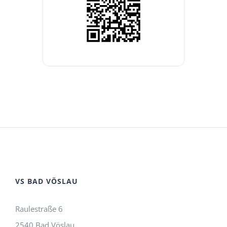
VS BAD VÖSLAU
Raulestraße 6
2540 Bad Vöslau