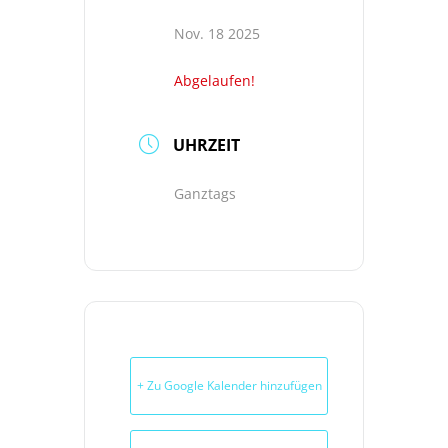
Nov. 18 2025
Abgelaufen!
UHRZEIT
Ganztags
+ Zu Google Kalender hinzufügen