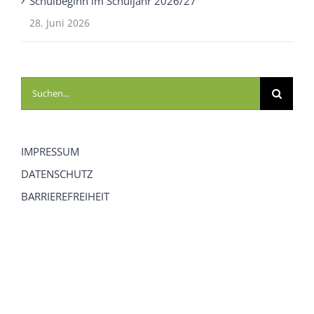
Schulbeginn im Schuljahr 2026/27
28. Juni 2026
Suche
nach:
IMPRESSUM
DATENSCHUTZ
BARRIEREFREIHEIT